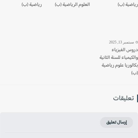
ضية (ب)
العلوم الرياضية (ب)
رياضية (ب)
تمبر 13, 2025
س الفيزياء
يمياء للسنة الثانية
وريا علوم رياضية
عليقات
إرسال تعليق