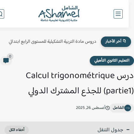
دروس مادة التربية التشكيلية للمستوى الرابع ابتدائي
📁 آخر الأخبار
0
لتعليم الثانوي التأهيلي
درس Calcul trigonométrique
pa) للجذع المشترك الدولي
الشامل
أغسطس 26, 2025
جدول التنقل