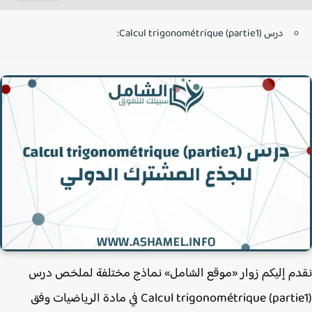
درس Calcul trigonométrique (partie1):
م إليكم زوار «موقع الشامل» نماذج مختلفة لملخص درس
Calcul trigonométrique (partie1) في مادة الرياضيات وفق