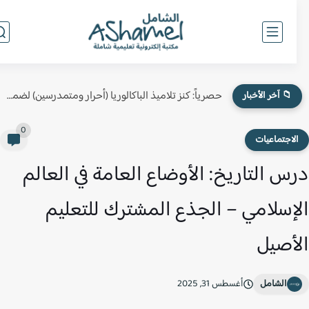
حصرياً: كنز تلاميذ الباكالوريا (أحرار ومتمدرسين) لضمان النقطة الكاملة في...
📁 آخر الأخبار
0
لاجتماعيات
س التاريخ: الأوضاع العامة في العالم
إسلامي – الجذع المشترك للتعليم
أصيل
الشامل
أغسطس 31, 2025