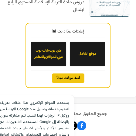
دروس مادة التربية الإسلامية للمستوى الرابع
ابتدائي
إعلانات عدّاد نت 📊
مارد بوت شات بوت
موقع الشامل
عربي للمواقع والمتاجر
أضف موقعك مجاناً
يستخدم الموقع الإلكتروني هذا ملفات تعريف
الارتباط من Google لتقديم خدماته وتحليل عدد
جميع الحقوق محفوظة ©
موقع الشامل التعليمي
الزيارات. لهذا السبب تتم مشاركة عنوان IP ووكيل
المستخدم التابعين لك مع Google بالإضافة إلى
مقاييس الأداء والأمان لضمان جودة الخدمة
وإنشاء إحصاءات الاستخدام واكتشاف إساءة