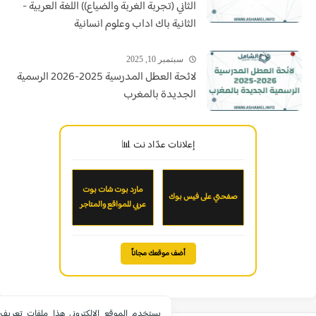
الثاني (تجربة الغربة والضياع)) اللغة العربية -
الثانية باك اداب وعلوم انسانية
سبتمبر 10, 2025
لائحة العطل المدرسية 2025-2026 الرسمية
الجديدة بالمغرب
إعلانات عدّاد نت 📊
مارد بوت شات بوت
صفحتي على فيس بوك
عربي للمواقع والمتاجر
أضف موقعك مجاناً
يستخدم الموقع الإلكتروني هذا ملفات تعريف