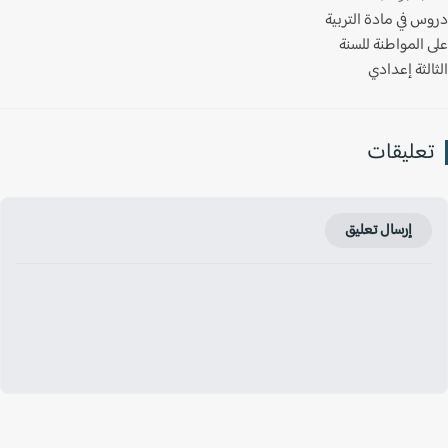
س في مادة التربية
 المواطنة للسنة
لثة إعدادي
عليقات
إرسال تعليق