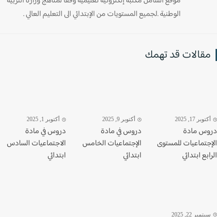
موقع الشامل مكتبة إلكترونية تعليمية وفقا لمناهج وزارة التربية
الوطنية .لجميع المستويات من الإبتدائي الى التعليم العالي .
قالات قد تهمك
وبر 17, 2025
أكتوبر 9, 2025
أكتوبر 1, 2025
س مادة
دروس في مادة
دروس في مادة
جتماعيات للمستوى
الإجتماعيات الخامس
الاجتماعيات السادس
بع ابتدائي
ابتدائي
ابتدائي
تمبر 22, 2025