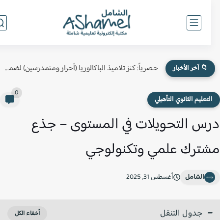
حصرياً: كنز تلاميذ الباكالوريا (أحرار ومتمدرسين) لضمان النقطة الكاملة في...
📁 آخر الأخبار
0
لتعليم الثانوي التأهيلي
س التحويلات في المستوى – جذع
ترك علمي وتكنولوجي
الشامل
أغسطس 31, 2025
جدول التنقل