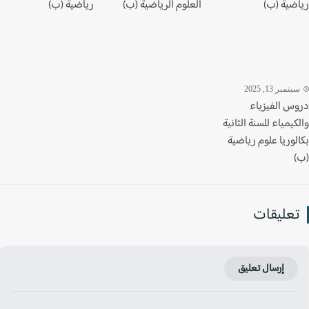
ضية (ب)
العلوم الرياضية (ب)
رياضية (ب)
تمبر 13, 2025
س الفيزياء
يمياء للسنة الثانية
وريا علوم رياضية
عليقات
إرسال تعليق