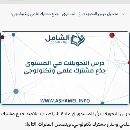
تحميل درس التحويلات في المستوى - جذع مشترك علمي وتكنولوجي:
 التحويلات في المستوى في مادة الرياضيات لتلاميذ جذع مشترك
ي وجذع مشترك تكنولوجي، ويتضمن الفقرات التالية: