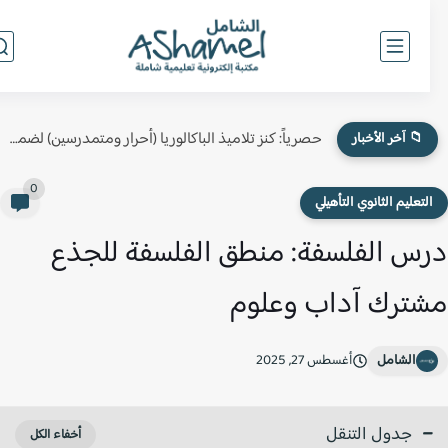
حصرياً: كنز تلاميذ الباكالوريا (أحرار ومتمدرسين) لضمان النقطة الكاملة في...
📁 آخر الأخبار
0
لتعليم الثانوي التأهيلي
س الفلسفة: منطق الفلسفة للجذع
ترك آداب وعلوم
الشامل
أغسطس 27, 2025
جدول التنقل