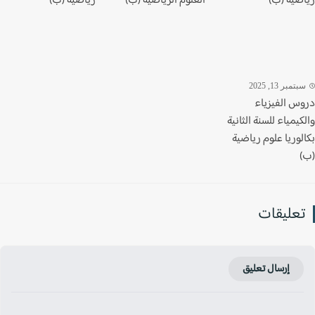
ضية (ب)
العلوم الرياضية (ب)
رياضية (ب)
تمبر 13, 2025
س الفيزياء
يمياء للسنة الثانية
وريا علوم رياضية
عليقات
إرسال تعليق