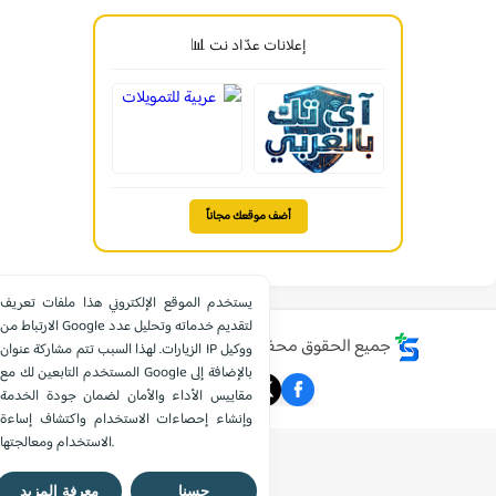
إعلانات عدّاد نت 📊
أضف موقعك مجاناً
يستخدم الموقع الإلكتروني هذا ملفات تعريف
الارتباط من Google لتقديم خدماته وتحليل عدد
جميع الحقوق محفوظة ©
موقع الشامل التعليمي
الزيارات. لهذا السبب تتم مشاركة عنوان IP ووكيل
المستخدم التابعين لك مع Google بالإضافة إلى
مقاييس الأداء والأمان لضمان جودة الخدمة
وإنشاء إحصاءات الاستخدام واكتشاف إساءة
الاستخدام ومعالجتها.
حسنا
معرفة المزيد