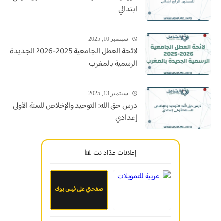
ابتدائي
سبتمبر 10, 2025
لائحة العطل الجامعية 2025-2026 الجديدة
الرسمية بالمغرب
سبتمبر 13, 2025
درس حق الله: التوحيد والإخلاص للسنة الأولى
إعدادي
إعلانات عدّاد نت 📊
صفحتي على فيس بوك