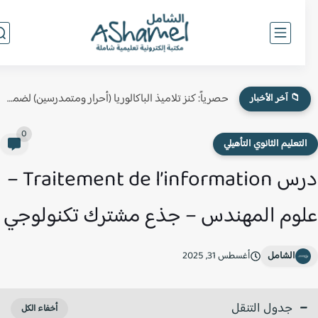
حصرياً: كنز تلاميذ الباكالوريا (أحرار ومتمدرسين) لضمان النقطة الكاملة في...
📁 آخر الأخبار
0
لتعليم الثانوي التأهيلي
درس Traitement de l’information –
وم المهندس – جذع مشترك تكنولوجي
الشامل
أغسطس 31, 2025
جدول التنقل