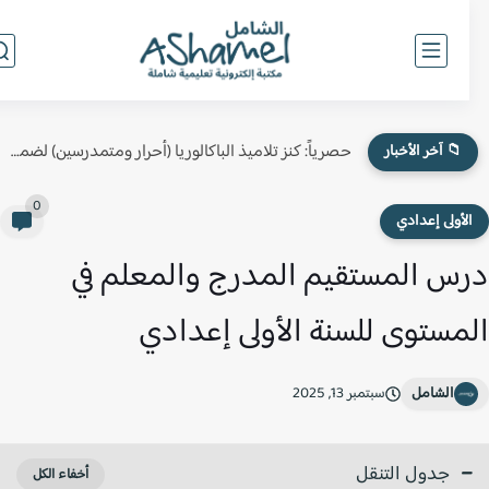
حصرياً: كنز تلاميذ الباكالوريا (أحرار ومتمدرسين) لضمان النقطة الكاملة في...
📁 آخر الأخبار
0
لأولى إعدادي
س المستقيم المدرج والمعلم في
مستوى للسنة الأولى إعدادي
الشامل
سبتمبر 13, 2025
جدول التنقل