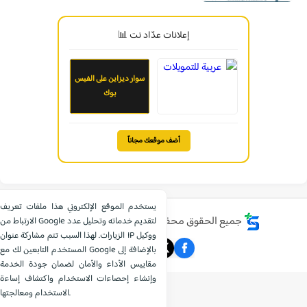
إعلانات عدّاد نت 📊
سوار ديزاين على الفيس
بوك
أضف موقعك مجاناً
يستخدم الموقع الإلكتروني هذا ملفات تعريف
جميع الحقوق محفوظة ©
موقع الشامل التعليمي
الارتباط من Google لتقديم خدماته وتحليل عدد
الزيارات. لهذا السبب تتم مشاركة عنوان IP ووكيل
المستخدم التابعين لك مع Google بالإضافة إلى
مقاييس الأداء والأمان لضمان جودة الخدمة
وإنشاء إحصاءات الاستخدام واكتشاف إساءة
الاستخدام ومعالجتها.