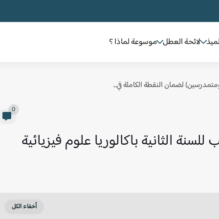
لميذ
لائحة العطل
موسوعة لماذا ؟
 ومتمدرسين) لضمان النقطة الكاملة في...
0
لسنة الثانية باكالوريا علوم فيزيائية