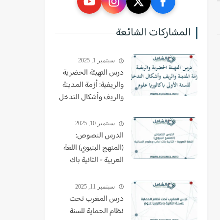
المشاركات الشائعة
سبتمبر 1, 2025
درس التهيئة الحضرية
والريفية: أزمة المدينة
والريف وأشكال التدخل
للسنة الأولى باكالوريا
علوم
سبتمبر 10, 2025
الدرس النصوص:
(المنهج البنيوي) اللغة
العربية - الثانية باك
اداب وعلوم انسانية
سبتمبر 11, 2025
درس المغرب تحت
نظام الحماية للسنة