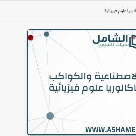
وريا علوم فيزيائية