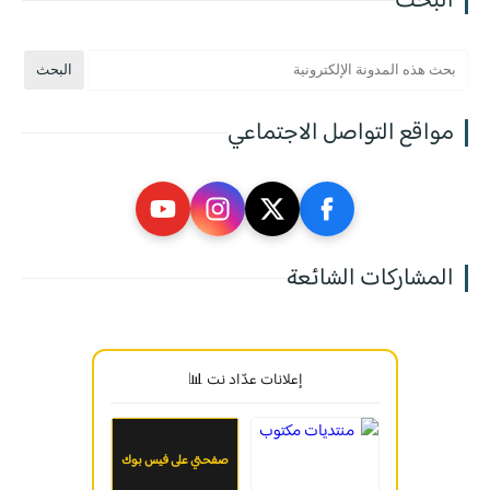
البحث
مواقع التواصل الاجتماعي
المشاركات الشائعة
إعلانات عدّاد نت 📊
صفحتي على فيس بوك