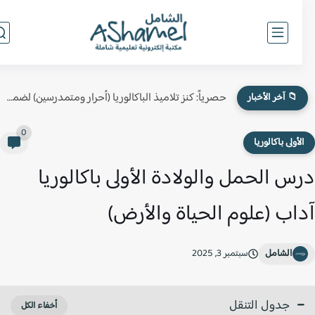
حصرياً: كنز تلاميذ الباكالوريا (أحرار ومتمدرسين) لضمان النقطة الكاملة في...
📁 آخر الأخبار
0
لأولى باكالوريا
س الحمل والولادة الأولى باكالوريا
اب (علوم الحياة والأرض)
الشامل
سبتمبر 3, 2025
جدول التنقل