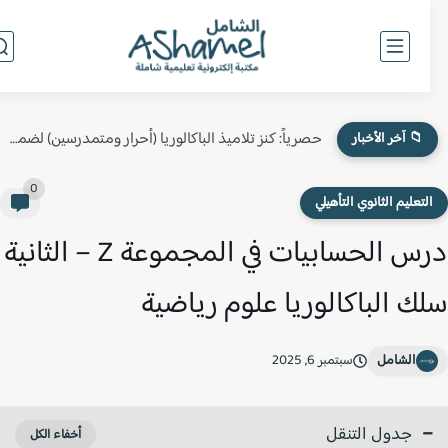
حصرياً: كنز تلاميذ الباكالوريا (أحرار ومتمدرسين) لضمان النقطة الكاملة في...
📁 آخر الأخبار
0
لتعليم الثانوي التأهيلي
درس الحسابيات في المجموعة Z – الثانية
ك الباكالوريا علوم رياضية
الشامل
سبتمبر 6, 2025
جدول التنقل