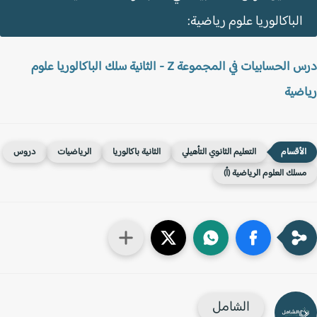
الباكالوريا علوم رياضية:
درس الحسابيات في المجموعة Z - الثانية سلك الباكالوريا علوم
ضية
التعليم الثانوي التأهيلي
الثانية باكالوريا
الرياضيات
دروس
سلك العلوم الرياضية (أ)
الشامل