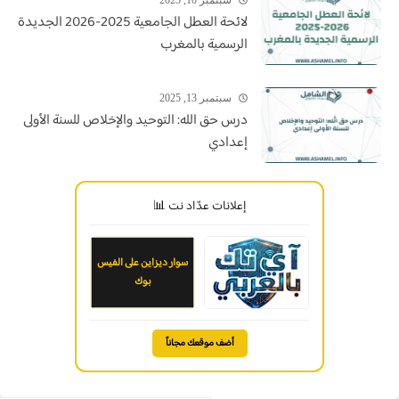
لائحة العطل الجامعية 2025-2026 الجديدة
الرسمية بالمغرب
سبتمبر 13, 2025
درس حق الله: التوحيد والإخلاص للسنة الأولى
إعدادي
إعلانات عدّاد نت 📊
سوار ديزاين على الفيس
بوك
أضف موقعك مجاناً