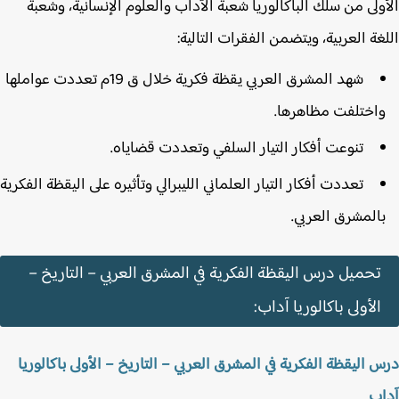
ولى من سلك الباكالوريا شعبة الآداب والعلوم الإنسانية، وشعبة
غة العربية، ويتضمن الفقرات التالية:
شهد المشرق العربي يقظة فكرية خلال ق 19م تعددت عواملها
اختلفت مظاهرها.
تنوعت أفكار التيار السلفي وتعددت قضاياه.
تعددت أفكار التيار العلماني الليبرالي وتأثيره على اليقظة الفكرية
المشرق العربي.
تحميل درس اليقظة الفكرية في المشرق العربي – التاريخ –
الأولى باكالوريا آداب:
 اليقظة الفكرية في المشرق العربي – التاريخ – الأولى باكالوريا
ب