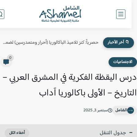
حصرياً: كنز تلاميذ الباكالوريا (أحرار ومتمدرسين) لضمان النقطة الكاملة في...
📁 آخر الأخبار
0
لاجتماعيات
س اليقظة الفكرية في المشرق العربي –
تاريخ – الأولى باكالوريا آداب
الشامل
سبتمبر 3, 2025
جدول التنقل