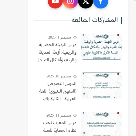
المشاركات الشائعة
سبتمبر 1, 2025
درس التهيئة الحضرية
والريفية: أزمة المدينة
والريف وأشكال التدخل
للسنة الأولى باكالوريا
علوم
سبتمبر 10, 2025
الدرس النصوص:
(المنهج البنيوي) اللغة
العربية - الثانية باك
اداب وعلوم انسانية
سبتمبر 11, 2025
درس المغرب تحت
نظام الحماية للسنة