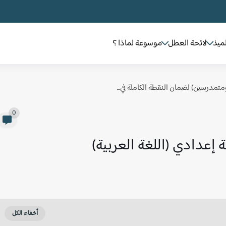
لميذ
لائحة العطل
موسوعة لماذا ؟
 ومتمدرسين) لضمان النقطة الكاملة في...
0
 إعدادي (اللغة العربية)