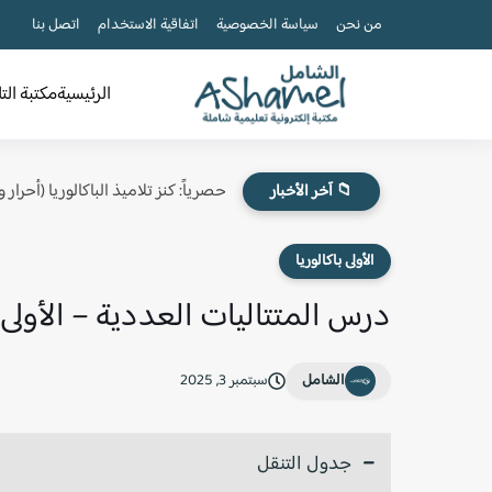
من نحن
سياسة الخصوصية
اتفاقية الاستخدام
اتصل بنا
الرئيسية
مكتبة الت
حصرياً: كنز تلاميذ الباكالوريا (أحرار
📁 آخر الأخبار
الأولى باكالوريا
درس المتتاليات العددية – الأولى 
الشامل
سبتمبر 3, 2025
جدول التنقل