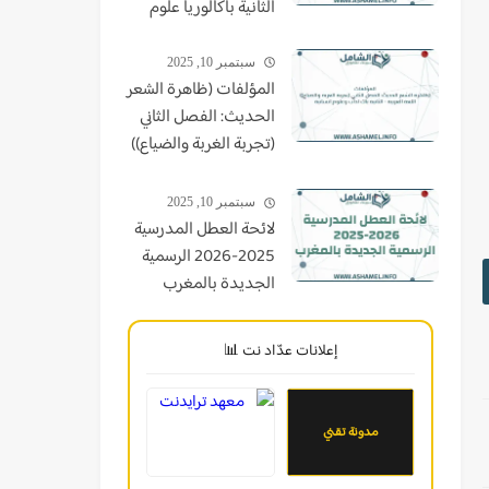
الثانية باكالوريا علوم
سبتمبر 10, 2025
المؤلفات (ظاهرة الشعر
الحديث: الفصل الثاني
(تجربة الغربة والضياع))
اللغة العربية - الثانية
باك اداب وعلوم انسانية
سبتمبر 10, 2025
لائحة العطل المدرسية
2025-2026 الرسمية
الجديدة بالمغرب
إعلانات عدّاد نت 📊
مدونة تقني