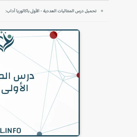
تحميل درس المتتاليات العددية - الأولى باكالوريا آداب: