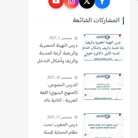
المشاركات الشائعة
سبتمبر 1, 2025
درس التهيئة الحضرية
والريفية: أزمة المدينة
والريف وأشكال التدخل
للسنة الأولى باكالوريا
علوم
سبتمبر 10, 2025
الدرس النصوص:
(المنهج البنيوي) اللغة
العربية - الثانية باك
اداب وعلوم انسانية
سبتمبر 11, 2025
درس المغرب تحت
نظام الحماية للسنة