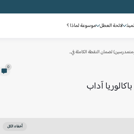
لميذ
لائحة العطل
موسوعة لماذا ؟
 ومتمدرسين) لضمان النقطة الكاملة في...
0
باكالوريا آداب