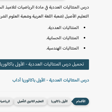
درس المتتاليات العددية في مادة الرياضيات لتلاميذ الس
التعليم الأصيل (شعبة اللغة العربية وشعبة العلوم الشرع
المتتاليات العددية.
المتتاليات الحسابية.
المتتاليات الهندسية.
تحميل درس المتتاليات العددية - الأولى باكالوريا
درس المتتاليات العددية - الأولى باكالوريا آداب
الأولى باكالوريا
التعليم الثانوي التأهيلي
الرياضيا