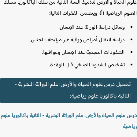
م الحياة والأرض لتلاميذ السنة الثانية من سلك الباكالوريا مسلك
لوم الرياضية (أ)، ويتضمن الفقرات التالية:
وسائل دراسة الوراثة عند الإنسان.
دراسة انتقال أمراض وراثية غير مرتبطة بالجنس.
الشذوذات الصبغية عند الإنسان وعواقبها.
تشخيص الشذوذ الصبغي قبل الولادة.
تحميل درس علوم الحياة والأرض: علم الوراثة البشرية -
الثانية باكالوريا علوم رياضية:
 علوم الحياة والأرض: علم الوراثة البشرية - الثانية باكالوريا علوم
ضية