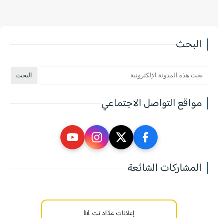
البحث
مواقع التواصل الاجتماعي
المشاركات الشائعة
إعلانات عدّاد نت 📊