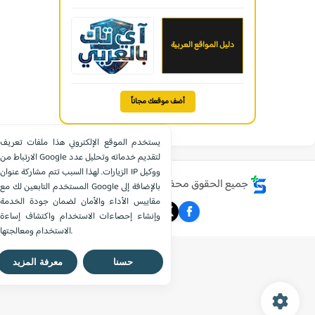
دليل المواقع العربية
أضف موقعك مجاناً
يستخدم الموقع الإلكتروني هذا ملفات تعريف
الارتباط من Google لتقديم خدماته وتحليل عدد
الزيارات. لهذا السبب تتم مشاركة عنوان IP ووكيل
جميع الحقوق محفوظة ©
موقع الشامل التعليمي
المستخدم التابعين لك مع Google بالإضافة إلى
مقاييس الأداء والأمان لضمان جودة الخدمة
وإنشاء إحصاءات الاستخدام واكتشاف إساءة
الاستخدام ومعالجتها.
حسنا
معرفة المزيد