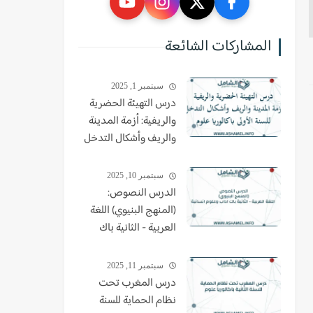
المشاركات الشائعة
سبتمبر 1, 2025
درس التهيئة الحضرية
والريفية: أزمة المدينة
والريف وأشكال التدخل
للسنة الأولى باكالوريا
علوم
سبتمبر 10, 2025
الدرس النصوص:
(المنهج البنيوي) اللغة
العربية - الثانية باك
اداب وعلوم انسانية
سبتمبر 11, 2025
درس المغرب تحت
نظام الحماية للسنة