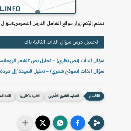
نقدم إليكم زوار موقع الشامل الدرس النصوص:(سؤال الذا
تحميل درس سؤال الذات الثانية باك
سؤال الذات (نص نظري) – تحليل نص 'الشعر الرومانس
سؤال الذات (نموذج شعري) – تحليل قصيدة 'إلى دودة' 
التعليم الثانوي التأهيلي
الثانية باكالوريا
اللغة الع