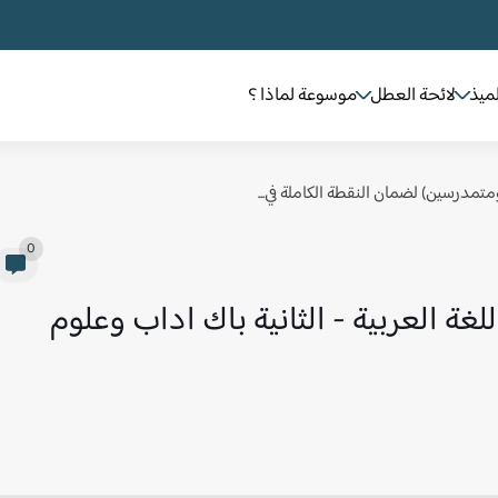
لميذ
لائحة العطل
موسوعة لماذا ؟
 ومتمدرسين) لضمان النقطة الكاملة في...
0
ة العربية - الثانية باك اداب وعلوم