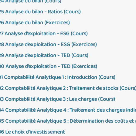
24 Analyse du bilan (Cours)
25 Analyse du bilan - Ratios (Cours)
26 Analyse du bilan (Exercices)
27 Analyse d’exploitation - ESG (Cours)
28 Analyse d’exploitation - ESG (Exercices)
29 Analyse d’exploitation - TED (Cours)
30 Analyse d’exploitation - TED (Exercices)
31 Comptabilité Analytique 1 : Introduction (Cours)
32 Comptabilité Analytique 2 : Traitement de stocks (Cours
33 Comptabilité Analytique 3 : Les charges (Cours)
34 Comptabilité Analytique 4 : Traitement des charges indi
35 Comptabilité Analytique 5 : Détermination des coûts et 
36 Le choix d’investissement