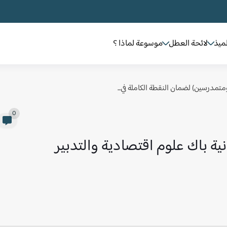
لميذ
لائحة العطل
موسوعة لماذا ؟
 ومتمدرسين) لضمان النقطة الكاملة في...
0
نية باك علوم اقتصادية والتدبير