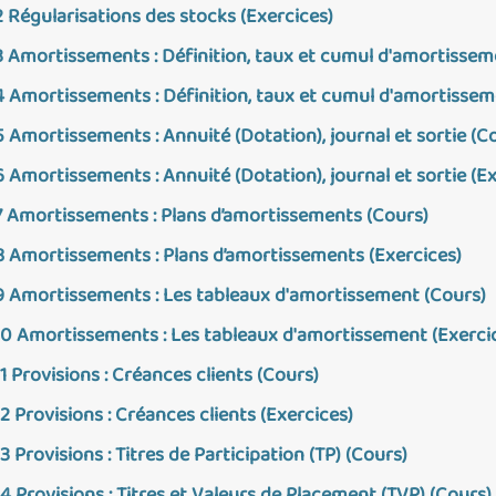
2 Régularisations des stocks (Exercices)
3 Amortissements : Définition, taux et cumul d'amortissem
4 Amortissements : Définition, taux et cumul d'amortissem
5 Amortissements : Annuité (Dotation), journal et sortie (C
6 Amortissements : Annuité (Dotation), journal et sortie (E
7 Amortissements : Plans d’amortissements (Cours)
8 Amortissements : Plans d’amortissements (Exercices)
9 Amortissements : Les tableaux d'amortissement (Cours)
10 Amortissements : Les tableaux d'amortissement (Exerci
11 Provisions : Créances clients (Cours)
12 Provisions : Créances clients (Exercices)
13 Provisions : Titres de Participation (TP) (Cours)