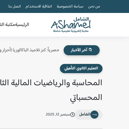
من نحن
سياسة الخصوصية
اتفاقية الاستخدام
اتصل بنا
الرئيسية
مكتبة الت
حصرياً: كنز تلاميذ الباكالوريا (أحرار
📁 آخر الأخبار
التعليم الثانوي التأهيلي
المحاسبة والرياضيات المالية الثا
المحسباتي
الشامل
سبتمبر 12, 2025