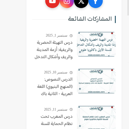
المشاركات الشائعة
سبتمبر 1, 2025
درس التهيئة الحضرية
والريفية: أزمة المدينة
والريف وأشكال التدخل
للسنة الأولى باكالوريا
علوم
سبتمبر 10, 2025
الدرس النصوص:
(المنهج البنيوي) اللغة
العربية - الثانية باك
اداب وعلوم انسانية
سبتمبر 11, 2025
درس المغرب تحت
نظام الحماية للسنة