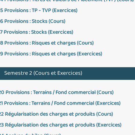
14 Provisions : Titres et Valeurs de Placement (TVP) (Cours)
15 Provisions : TP - TVP (Exercices)
16 Provisions : Stocks (Cours)
17 Provisions : Stocks (Exercices)
18 Provisions : Risques et charges (Cours)
19 Provisions : Risques et charges (Exercices)
Semestre 2 (Cours et Exercices)
20 Provisions : Terrains / Fond commercial (Cours)
21 Provisions : Terrains / Fond commercial (Exercices)
22 Régularisation des charges et produits (Cours)
23 Régularisation des charges et produits (Exercices)