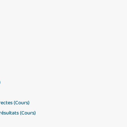
)
rectes (Cours)
résultats (Cours)