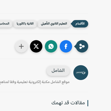
التعليم الثانوي التأهيلي
الثانية باكالوريا
المحاسبة
الشامل
موقع الشامل مكتبة إلكترونية تعليمية وفقا لمناهج وز
مقالات قد تهمك