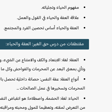
مفهوم الحياء وتجلياته.
علاقة العفة والحياء في القول والعمل.
العفة والحياء أساس تحصين الفرد والمجتمع.
مقتطفات من درس حق الغير: العفة والحياء:
العفة: لغة: الابتعاد والكف والامتناع عن الشيء، 
وتأتي بمعنى البعد عن المحرمات والفواحش وكل ما ي
أنواع العفة: عفة النفس: حصانة داخلية تحصل بال
المحرمات وتسخيرها في عمل الصالحات …
الحياء: لغة: الحشمةـ واصطلاحا: هو انقباض النفس 
من التعرض لمقته، وتعظيما للمولى ومحبته ومراقبته 