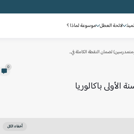
لميذ
لائحة العطل
موسوعة لماذا ؟
 ومتمدرسين) لضمان النقطة الكاملة في...
0
 الأولى باكالوريا