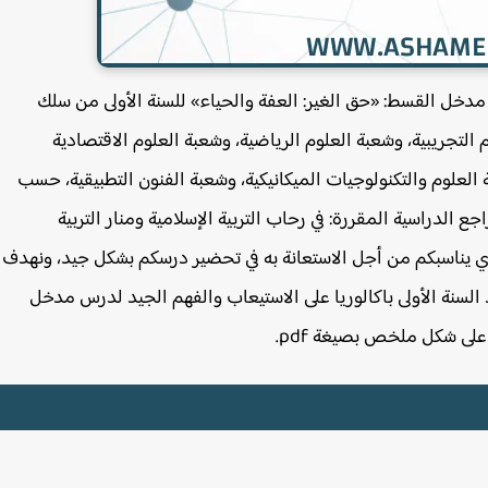
دخل القسط: «حق الغير: العفة والحياء» للسنة الأولى من سلك
م التجريبية، وشعبة العلوم الرياضية، وشعبة العلوم الاقتصادية
ة العلوم والتكنولوجيات الميكانيكية، وشعبة الفنون التطبيقية، حسب
الدراسية المقررة: في رحاب التربية الإسلامية ومنار التربية
ي يناسبكم من أجل الاستعانة به في تحضير درسكم بشكل جيد، ونهدف
السنة الأولى باكالوريا على الاستيعاب والفهم الجيد لدرس مدخل
على شكل ملخص بصيغة pdf.