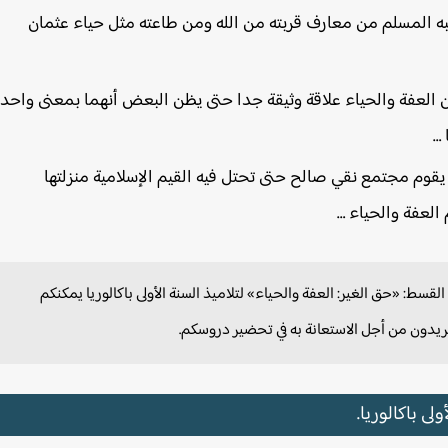
سبه المسلم من معارف قربته من الله ومن طاعته مثل حياء عثمان
ين العفة والحياء علاقة وثيقة جدا حتى يظن البعض أنهما بمعنى واحد،
 …
يقوم مجتمع نقي صالح حتى تحتل فيه القيم الإسلامية منزلتها
العفة والحياء …
ط: «حق الغير: العفة والحياء» لتلاميذ السنة الأولى باكالوريا يمكنكم
ريدون من أجل الاستعانة به في تحضير دروسكم.
ى باكالوريا.