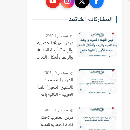
المشاركات الشائعة
سبتمبر 1, 2025
درس التهيئة الحضرية
والريفية: أزمة المدينة
والريف وأشكال التدخل
للسنة الأولى باكالوريا
علوم
سبتمبر 10, 2025
الدرس النصوص:
(المنهج البنيوي) اللغة
العربية - الثانية باك
اداب وعلوم انسانية
سبتمبر 11, 2025
درس المغرب تحت
نظام الحماية للسنة