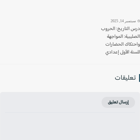
تمبر 14, 2025
 التاريخ: الحروب
يبية: المواجهة
تكاك الحضارات
ة الأولى إعدادي
عليقات
إرسال تعليق