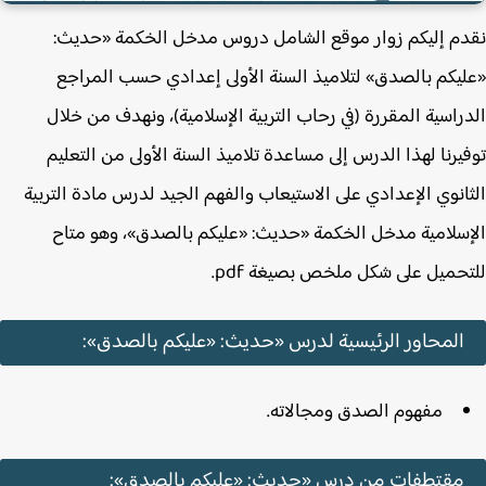
م إليكم زوار موقع الشامل دروس مدخل الخكمة «حديث:
يكم بالصدق» لتلاميذ السنة الأولى إعدادي حسب المراجع
راسية المقررة (في رحاب التربية الإسلامية)، ونهدف من خلال
يرنا لهذا الدرس إلى مساعدة تلاميذ السنة الأولى من التعليم
انوي الإعدادي على الاستيعاب والفهم الجيد لدرس مادة التربية
سلامية مدخل الخكمة «حديث: «عليكم بالصدق»، وهو متاح
حميل على شكل ملخص بصيغة pdf.
المحاور الرئيسية لدرس «حديث: «عليكم بالصدق»:
مفهوم الصدق ومجالاته.
مقتطفات من درس «حديث: «عليكم بالصدق»: