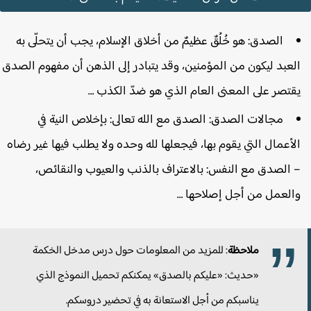
الصدق: هو خُلُقٌ عظيمٌ من أخلاق الإسلام، يجب أن يتحلّى به
لعبد ليكون من المؤمنين، وقد يتبادر إلى الذهن أن مفهوم الصدق
قتصر على المعنى العام الذي هو ضدّ الكذب …
مجالات الصدق: الصدق مع الله تعالى: بإخلاص النية في
لأعمال التي يقوم بها، فيجعلها لله وحده ولا يطلب فيها غير رضاه
 الصدق مع النفس: بالاعتراف بالذنب والعيوب والنقائص،
العمل من أجل إصلاحها …
ملاحظة
: للمزيد من المعلومات حول درس مدخل الخكمة
«حديث: «عليكم بالصدق» يمكنكم تحميل النموذج الذي
يناسبكم من أجل الاستعانة به في تحضير دروسكم.