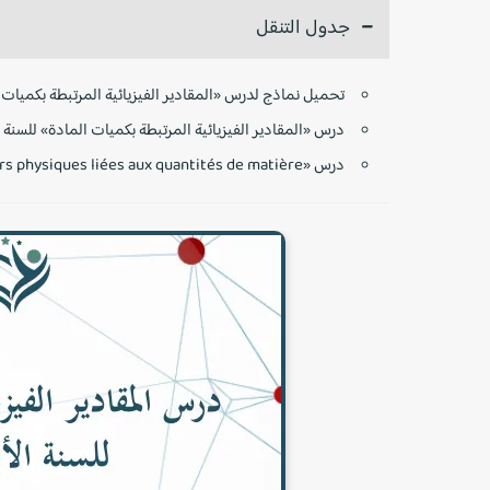
جدول التنقل
تحميل نماذج لدرس «المقادير الفيزيائية المرتبطة بكميات الم
درس «المقادير الفيزيائية المرتبطة بكميات المادة» للسنة الأ
درس «Les grandeurs physiques liées aux quantités de matière» (المسلك الدولي):