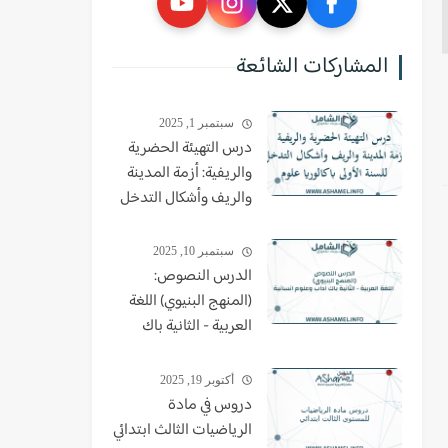
المشاركات الشائعة
سبتمبر 1, 2025
درس التهيئة الحضرية
والريفية: أزمة المدينة
والريف وأشكال التدخل
للسنة الأولى باكالوريا
علوم
سبتمبر 10, 2025
الدرس النصوص:
(المنهج البنيوي) اللغة
العربية - الثانية باك
اداب وعلوم انسانية
أكتوبر 19, 2025
دروس في مادة
الرياضيات الثالث ابتدائي