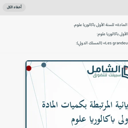
ادة» للسنة الأولى باكالوريا علوم.
ولى باكالوريا علوم: