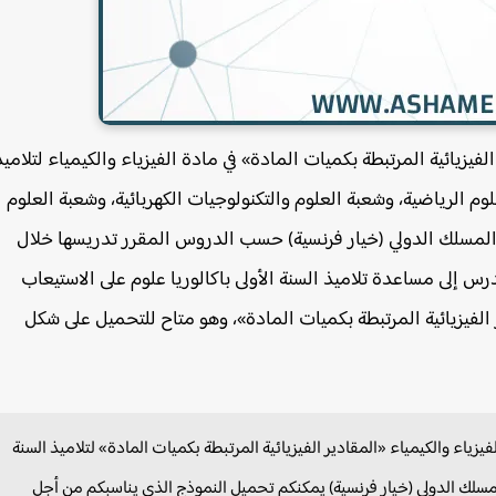
يزيائية المرتبطة بكميات المادة» في مادة الفيزياء والكيمياء لتلاميذ
علوم الرياضية، وشعبة العلوم والتكنولوجيات الكهربائية، وشعبة العلوم
 والمسلك الدولي (خيار فرنسية) حسب الدروس المقرر تدريسها خلال
س إلى مساعدة تلاميذ السنة الأولى باكالوريا علوم على الاستيعاب
 الفيزيائية المرتبطة بكميات المادة»، وهو متاح للتحميل على شكل
ياء والكيمياء «المقادير الفيزيائية المرتبطة بكميات المادة» لتلاميذ السنة
 والمسلك الدولي (خيار فرنسية) يمكنكم تحميل النموذج الذي يناسبكم من أجل