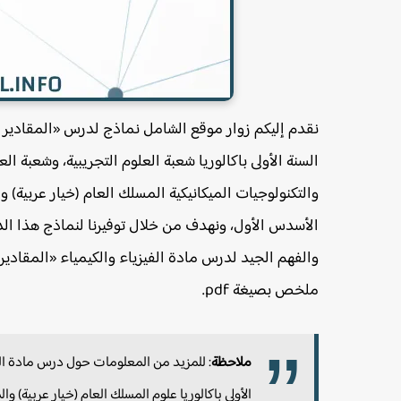
نقدم إليكم زوار موقع الشامل نماذج لدرس «المقادير الف
السنة الأولى باكالوريا شعبة العلوم التجريبية، وشعبة ال
والتكنولوجيات الميكانيكية المسلك العام (خيار عربية)
الأسدس الأول، ونهدف من خلال توفيرنا لنماذج هذا الدر
والفهم الجيد لدرس مادة الفيزياء والكيمياء «المقادير
ملخص بصيغة pdf.
ملاحظة
: للمزيد من المعلومات حول درس مادة الفيز
الأولى باكالوريا علوم المسلك العام (خيار عربية)