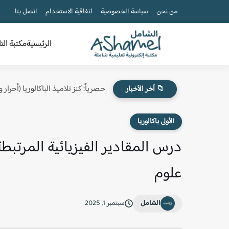
من نحن
سياسة الخصوصية
اتفاقية الاستخدام
اتصل بنا
الرئيسية
مكتبة الت
حصرياً: كنز تلاميذ الباكالوريا (أحرار
📁 آخر الأخبار
الأولى باكالوريا
درس المقادير الفيزيائية المرتبطة 
علوم
الشامل
سبتمبر 1, 2025