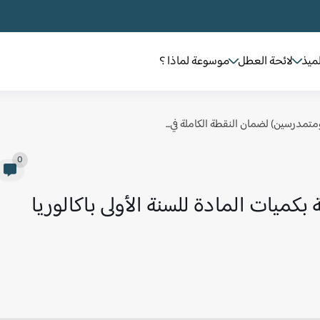
لميذ
لائحة العطل
موسوعة لماذا ؟
 ومتمدرسين) لضمان النقطة الكاملة في...
0
بكميات المادة للسنة الأولى باكالوريا