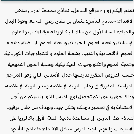
م إليكم زوار «موقع الشامل» نماذج مختلفة لدرس مدخل
قتداء: «نماذج للتأسي: عثمان بن عفان رضي الله عنه وقوة البذل
حياء» للسنة الأولى من سلك الباكالوريا شعبة الآداب والعلوم
نسانية، وشعبة العلوم التجريبية، وشعبة العلوم الرياضية، وشعبة
لوم الاقتصادية والتدبير، وشعبة العلوم والتكنولوجيات الكهربائية،
بة العلوم والتكنولوجيات الميكانيكية، وشعبة الفنون التطبيقية،
 الدروس المقرر تدريسها خلال الأسدس الثاني وفق المراجع
راسية المقررة: في رحاب التربية الإسلامية ومنار التربية الإسلامية،
ك حتى يتسنى لكم تحميل نوع الدرس الذي يناسبكم من أجل
ستعانة به في تحضير درسكم بشكل جيد، ونهدف من خلال توفيرنا
اذج هذا الدرس إلى مساعدة تلاميذ السنة الأولى باكالوريا على
ستيعاب والفهم الجيد لدرس مدخل الاقتداء: «نماذج للتأسي: