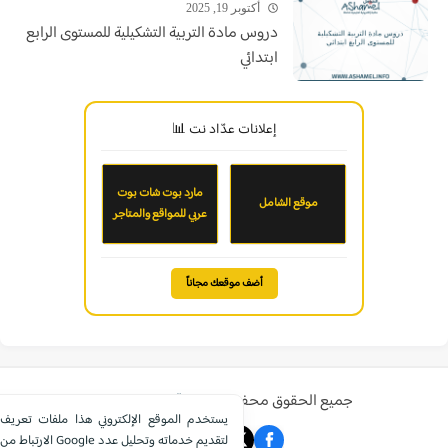
أكتوبر 19, 2025
دروس مادة التربية التشكيلية للمستوى الرابع
ابتدائي
إعلانات عدّاد نت 📊
مارد بوت شات بوت
موقع الشامل
عربي للمواقع والمتاجر
أضف موقعك مجاناً
جميع الحقوق محفوظة ©
موقع الشامل التعليمي
يستخدم الموقع الإلكتروني هذا ملفات تعريف
الارتباط من Google لتقديم خدماته وتحليل عدد