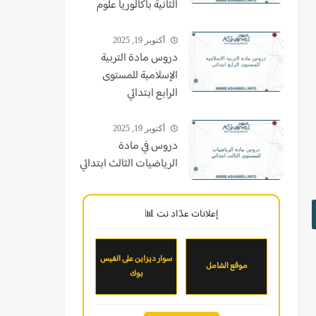
الثانية باكالوريا علوم
أكتوبر 19, 2025
دروس مادة التربية
الإسلامية للمستوى
الرابع ابتدائي
أكتوبر 19, 2025
دروس في مادة
الرياضيات الثالث ابتدائي
إعلانات عدّاد نت 📊
سوار ديزاين على الفيس
موقع الشامل
بوك