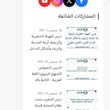
المشاركات الشائعة
سبتمبر 1, 2025
درس التهيئة الحضرية
والريفية: أزمة المدينة
والريف وأشكال التدخل
للسنة الأولى باكالوريا
علوم
سبتمبر 10, 2025
الدرس النصوص:
(المنهج البنيوي) اللغة
العربية - الثانية باك
اداب وعلوم انسانية
سبتمبر 11, 2025
درس المغرب تحت
نظام الحماية للسنة