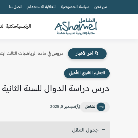
من نحن
سياسة الخصوصية
اتفاقية الاستخدام
اتصل بنا
الرئيسية
مكتبة الت
دروس في مادة الرياضيات الثالث ابتد
📁 آخر الأخبار
التعليم الثانوي التأهيلي
درس دراسة الدوال للسنة الثانية ب
الشامل
سبتمبر 8, 2025
جدول التنقل