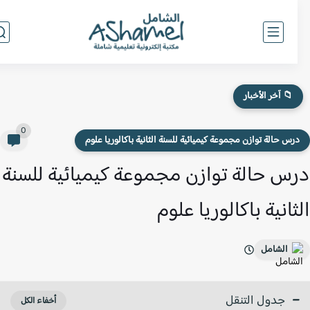
📁 آخر الأخبار
0
رس حالة توازن مجموعة كيميائية للسنة الثانية باكالوريا علوم
س حالة توازن مجموعة كيميائية للسنة
ثانية باكالوريا علوم
الشامل
جدول التنقل