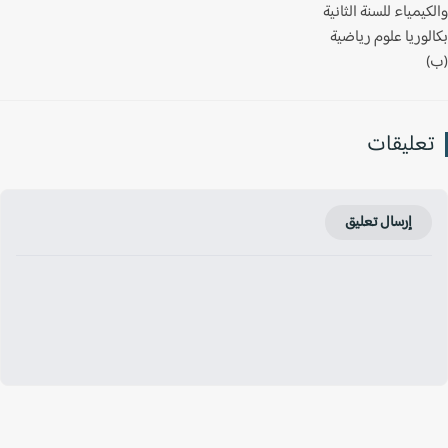
يمياء للسنة الثانية
وريا علوم رياضية
عليقات
إرسال تعليق