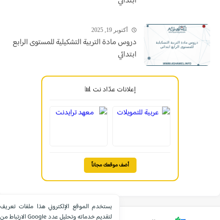
ابتدائي
أكتوبر 19, 2025
دروس مادة التربية التشكيلية للمستوى الرابع
ابتدائي
إعلانات عدّاد نت 📊
أضف موقعك مجاناً
يستخدم الموقع الإلكتروني هذا ملفات تعريف
الارتباط من Google لتقديم خدماته وتحليل عدد