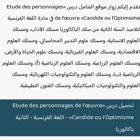
نقدم إليكم زوار موقع الشامل درس «Etude des personnages
de l’œuvre «Candide ou l’Optimisme في مادة اللغة الفرنسية
اميذ السنة الثانية من سلك الباكالوريا مسلك الآداب، ومسلك
لوم الانسانية، ومسلك علوم التدبير المحاسباتي، ومسلك العلوم
قتصادية، ومسلك العلوم الفيزيائية، ومسلك علوم الحياة والأرض،
لك العلوم الزراعية، ومسلك العلوم الرياضية (أ)، ومسلك العلوم
ياضية (ب)، ومسلك العلوم والتكنولوجيات الكهربائية، ومسلك
لوم والتكنولوجيات الميكانيكية، ومسلك الفنون التطبيقية.
تحميل درس «Etude des personnages de l'œuvre
«Candide ou l'Optimisme - اللغة الفرنسية - الثانية
باكالوريا: