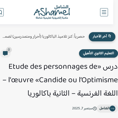
حصرياً: كنز تلاميذ الباكالوريا (أحرار ومتمدرسين) لضمان النقطة الكاملة في...
📁 آخر الأخبار
0
لتعليم الثانوي التأهيلي
درس «Etude des personnages de
l’œuvre «Candide ou l’Optimisme –
لغة الفرنسية – الثانية باكالوريا
الشامل
سبتمبر 7, 2025