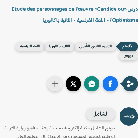
درس «Etude des personnages de l'œuvre «Candide ou
l - اللغة الفرنسية - الثانية باكالوريا
التعليم الثانوي التأهيلي
الثانية باكالوريا
اللغة الفرنسية
روس
الشامل
موقع الشامل مكتبة إلكترونية تعليمية وفقا لمناهج وزارة التربية
الوطنية .لجميع المستويات من الإبتدائي الى التعليم العالي .