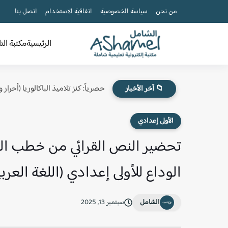
من نحن
سياسة الخصوصية
اتفاقية الاستخدام
اتصل بنا
الرئيسية
مكتبة الت
حصرياً: كنز تلاميذ الباكالوريا (أحرار
📁 آخر الأخبار
الأولى إعدادي
تحضير النص القرائي من خطب ال
الوداع للأولى إعدادي (اللغة العربي
الشامل
سبتمبر 13, 2025