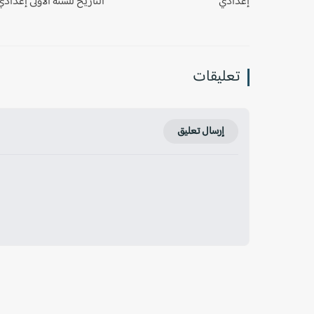
إعدادي
التاريخ للسنة الأولى إعدادي
تعليقات
إرسال تعليق