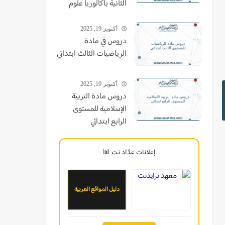
الثانية باكالوريا علوم
أكتوبر 19, 2025
دروس في مادة
الرياضيات الثالث ابتدائي
أكتوبر 19, 2025
دروس مادة التربية
الإسلامية للمستوى
الرابع ابتدائي
إعلانات عدّاد نت 📊
دليل المواقع العربية