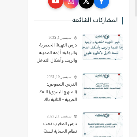
المشاركات الشائعة
سبتمبر 1, 2025
درس التهيئة الحضرية
والريفية: أزمة المدينة
والريف وأشكال التدخل
للسنة الأولى باكالوريا
علوم
سبتمبر 10, 2025
الدرس النصوص:
(المنهج البنيوي) اللغة
العربية - الثانية باك
اداب وعلوم انسانية
سبتمبر 11, 2025
درس المغرب تحت
نظام الحماية للسنة