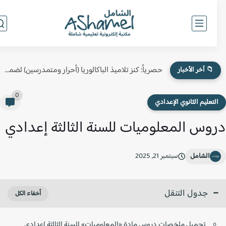
حصرياً: كنز تلاميذ الباكالوريا (أحرار ومتمدرسين) لضمان النقطة الكاملة في...
📁 آخر الأخبار
0
لتعليم الثانوي الإعدادي
وس المعلوميات للسنة الثالثة إعدادي
الشامل
سبتمبر 21, 2025
جدول التنقل
تحميل ملخصات دروس مادة «المعلوميات» للسنة الثالثة إعدادي