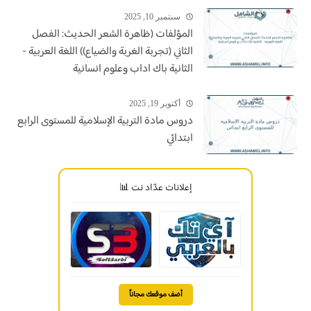
سبتمبر 10, 2025
المؤلفات (ظاهرة الشعر الحديث: الفصل
الثاني (تجربة الغربة والضياع)) اللغة العربية -
الثانية باك اداب وعلوم انسانية
أكتوبر 19, 2025
دروس مادة التربية الإسلامية للمستوى الرابع
ابتدائي
إعلانات عدّاد نت 📊
أضف موقعك مجاناً