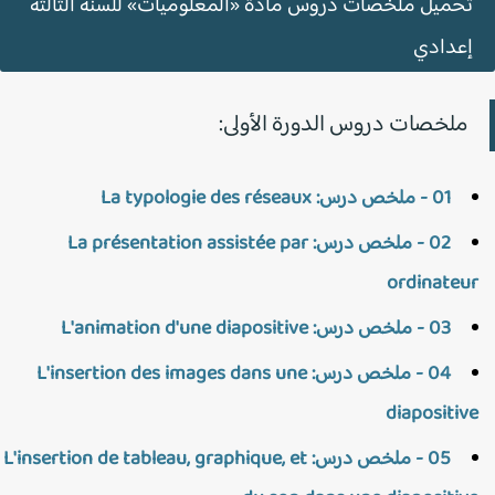
تحميل ملخصات دروس مادة «المعلوميات» للسنة الثالثة
إعدادي
ملخصات دروس الدورة الأولى:
01 - ملخص درس: La typologie des réseaux
02 - ملخص درس: La présentation assistée par
ordinateu
03 - ملخص درس: L'animation d'une diapositive
04 - ملخص درس: L'insertion des images dans une
diapositiv
05 - ملخص درس: L'insertion de tableau, graphique, et