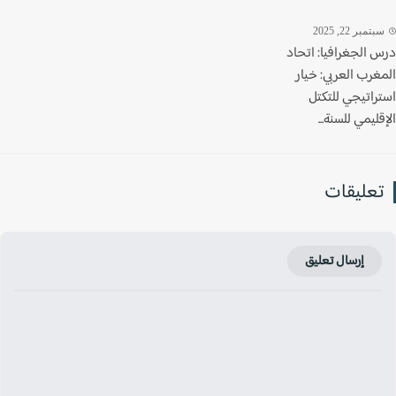
تمبر 22, 2025
 الجغرافيا: اتحاد
غرب العربي: خيار
راتيجي للتكتل
ليمي للسنة...
عليقات
إرسال تعليق