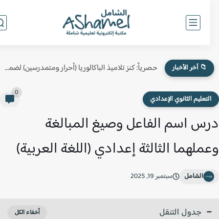
حصرياً: كنز تلاميذ الباكالوريا (أحرار ومتمدرسين) لضمان النقطة الكاملة في...
📁 آخر الأخبار
0
لتعليم الثانوي الإعدادي
س اسم الفاعل وصيغ المبالغة
ملهما الثالثة إعدادي (اللغة العربية)
الشامل
سبتمبر 19, 2025
جدول التنقل