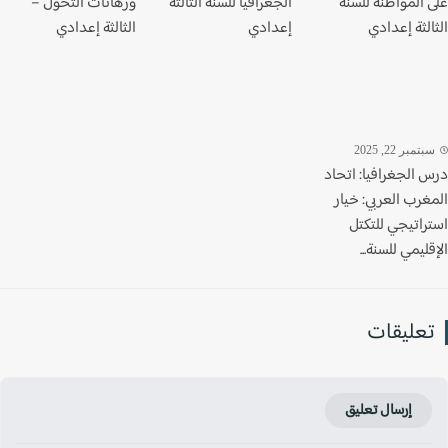
 المواطنة للسنة
الجغرافيا للسنة الثالثة
ورهانات التحول –
لثة إعدادي
إعدادي
الثالثة إعدادي
تمبر 22, 2025
 الجغرافيا: اتحاد
غرب العربي: خيار
راتيجي للتكتل
ليمي للسنة...
عليقات
إرسال تعليق