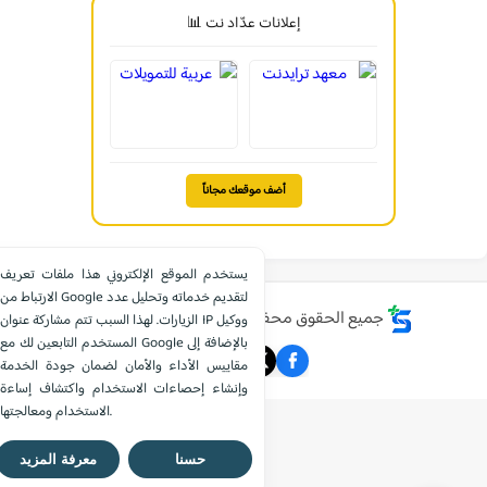
إعلانات عدّاد نت 📊
أضف موقعك مجاناً
يستخدم الموقع الإلكتروني هذا ملفات تعريف
الارتباط من Google لتقديم خدماته وتحليل عدد
جميع الحقوق محفوظة ©
موقع الشامل التعليمي
الزيارات. لهذا السبب تتم مشاركة عنوان IP ووكيل
المستخدم التابعين لك مع Google بالإضافة إلى
مقاييس الأداء والأمان لضمان جودة الخدمة
وإنشاء إحصاءات الاستخدام واكتشاف إساءة
الاستخدام ومعالجتها.
حسنا
معرفة المزيد