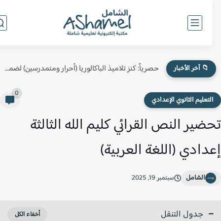
حصرياً: كنز تلاميذ الباكالوريا (أحرار ومتمدرسين) لضمان النقطة الكاملة في...
📁 آخر الأخبار
0
لتعليم الثانوي الإعدادي
ضير النص القرائي كليم الله الثالثة
دادي (اللغة العربية)
الشامل
سبتمبر 19, 2025
جدول التنقل