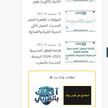
الثانية باكالوريا علوم
سبتمبر 10, 2025
المؤلفات (ظاهرة الشعر
الحديث: الفصل الثاني
(تجربة الغربة والضياع))
اللغة العربية - الثانية
باك اداب وعلوم انسانية
سبتمبر 10, 2025
لائحة العطل المدرسية
2025-2026 الرسمية
الجديدة بالمغرب
إعلانات عدّاد نت 📊
صفحتي على فيس بوك