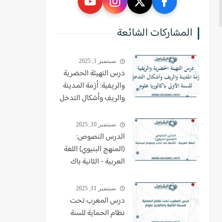
المشاركات الشائعة
سبتمبر 1, 2025
درس التهيئة الحضرية
والريفية: أزمة المدينة
والريف وأشكال التدخل
للسنة الأولى باكالوريا
علوم
سبتمبر 10, 2025
الدرس النصوص:
(المنهج البنيوي) اللغة
العربية - الثانية باك
اداب وعلوم انسانية
سبتمبر 11, 2025
درس المغرب تحت
نظام الحماية للسنة