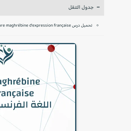
جدول التنقل
تحميل درس La littérature maghrébine d'expression française - اللغة الفرنسية - الأولى باكالوريا: