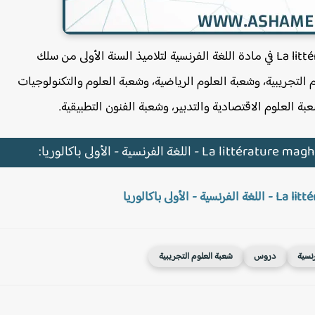
درس La littérature maghrébine d’expression française في مادة اللغة الفرنسية لتلاميذ السنة الأولى من سلك
م التجريبية، وشعبة العلوم الرياضية، وشعبة العلوم والتكنولوجيات
عبة العلوم الاقتصادية والتدبير، وشعبة الفنون التطبيقية.
رنسية
دروس
شعبة العلوم التجريبية