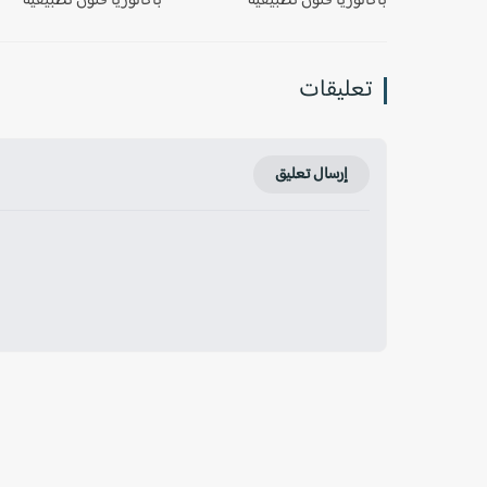
باكالوريا فنون تطبيقية
باكالوريا فنون تطبيقية
تعليقات
إرسال تعليق