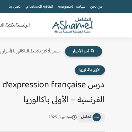
من نحن
سياسة الخصوصية
اتفاقية الاستخدام
اتصل بنا
الرئيسية
مكتبة الت
حصرياً: كنز تلاميذ الباكالوريا (أحرار
📁 آخر الأخبار
الأولى باكالوريا
الفرنسية – الأولى باكالوريا
الشامل
سبتمبر 3, 2025