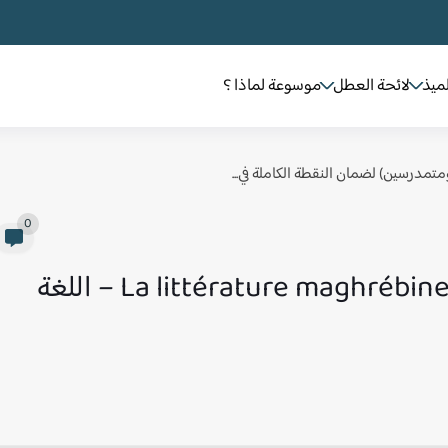
لميذ
لائحة العطل
موسوعة لماذا ؟
 ومتمدرسين) لضمان النقطة الكاملة في...
0
درس La littérature maghrébine d’expression française – اللغة