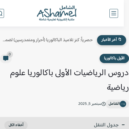
حصرياً: كنز تلاميذ الباكالوريا (أحرار ومتمدرسين) لضمان النقطة الكاملة في...
📁 آخر الأخبار
0
لأولى باكالوريا
وس الرياضيات الأولى باكالوريا علوم
اضية
الشامل
سبتمبر 5, 2025
جدول التنقل