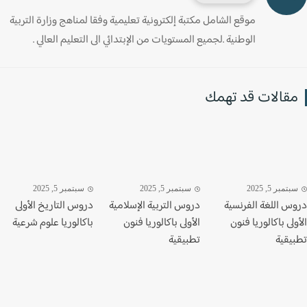
موقع الشامل مكتبة إلكترونية تعليمية وفقا لمناهج وزارة التربية
الوطنية .لجميع المستويات من الإبتدائي الى التعليم العالي .
قالات قد تهمك
تمبر 5, 2025
سبتمبر 5, 2025
سبتمبر 5, 2025
س اللغة الفرنسية
دروس التربية الإسلامية
دروس التاريخ الأولى
لى باكالوريا فنون
الأولى باكالوريا فنون
باكالوريا علوم شرعية
يقية
تطبيقية