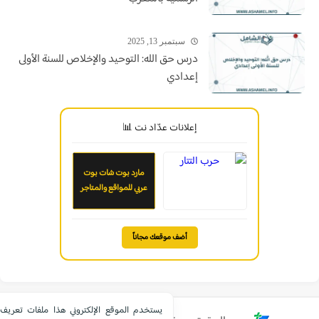
سبتمبر 13, 2025
درس حق الله: التوحيد والإخلاص للسنة الأولى
إعدادي
إعلانات عدّاد نت 📊
مارد بوت شات بوت
عربي للمواقع والمتاجر
أضف موقعك مجاناً
يستخدم الموقع الإلكتروني هذا ملفات تعريف