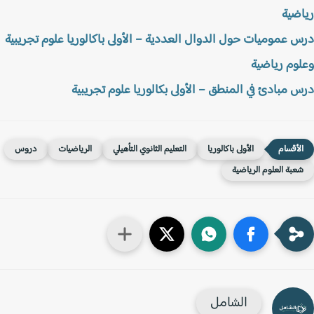
ضية
 عموميات حول الدوال العددية – الأولى باكالوريا علوم تجريبية
وم رياضية
 مبادئ في المنطق – الأولى بكالوريا علوم تجريبية
الأولى باكالوريا
التعليم الثانوي التأهيلي
الرياضيات
دروس
عبة العلوم الرياضية
الشامل