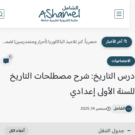
حصرياً: كنز تلاميذ الباكالوريا (أحرار ومتمدرسين) لضمان النقطة الكاملة في...
📁 آخر الأخبار
0
لاجتماعيات
س التاريخ: شرح مصطلحات التاريخ
سنة الأولى إعدادي
الشامل
سبتمبر 14, 2025
جدول التنقل