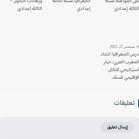
 المواطنة للسنة
الجغرافيا للسنة الثالثة
ورهانات التحول –
لثة إعدادي
إعدادي
الثالثة إعدادي
تمبر 22, 2025
 الجغرافيا: اتحاد
غرب العربي: خيار
راتيجي للتكتل
ليمي للسنة...
عليقات
إرسال تعليق