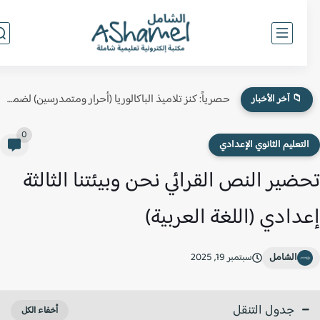
حصرياً: كنز تلاميذ الباكالوريا (أحرار ومتمدرسين) لضمان النقطة الكاملة في...
📁 آخر الأخبار
0
لتعليم الثانوي الإعدادي
ضير النص القرائي نحن وبيئتنا الثالثة
دادي (اللغة العربية)
الشامل
سبتمبر 19, 2025
جدول التنقل