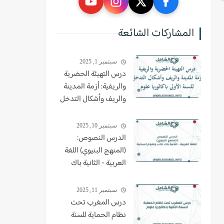
المشاركات الشائعة
سبتمبر 1, 2025
درس التهيئة الحضرية
والريفية: أزمة المدينة
والريف وأشكال التدخل
للسنة الأولى باكالوريا
علوم
سبتمبر 10, 2025
الدرس النصوص:
(المنهج البنيوي) اللغة
العربية - الثانية باك
اداب وعلوم انسانية
سبتمبر 11, 2025
درس المغرب تحت
نظام الحماية للسنة