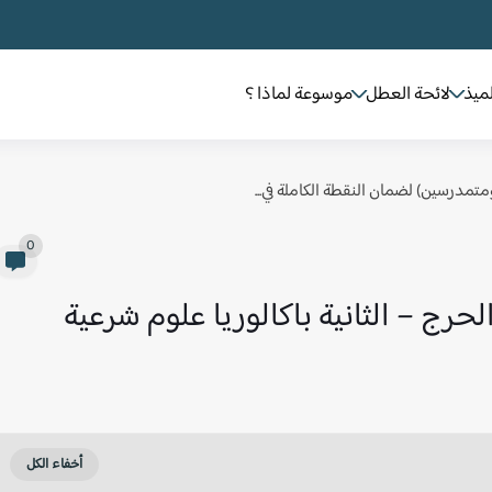
لميذ
لائحة العطل
موسوعة لماذا ؟
 ومتمدرسين) لضمان النقطة الكاملة في...
0
رج – الثانية باكالوريا علوم شرعية