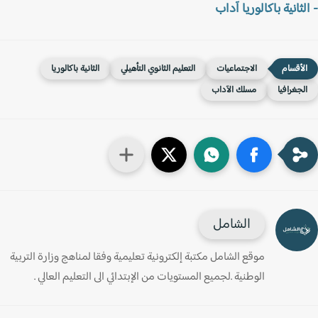
لثانية باكالوريا آداب
الاجتماعيات
التعليم الثانوي التأهيلي
الثانية باكالوريا
لجغرافيا
مسلك الآداب
الشامل
موقع الشامل مكتبة إلكترونية تعليمية وفقا لمناهج وزارة التربية
الوطنية .لجميع المستويات من الإبتدائي الى التعليم العالي .