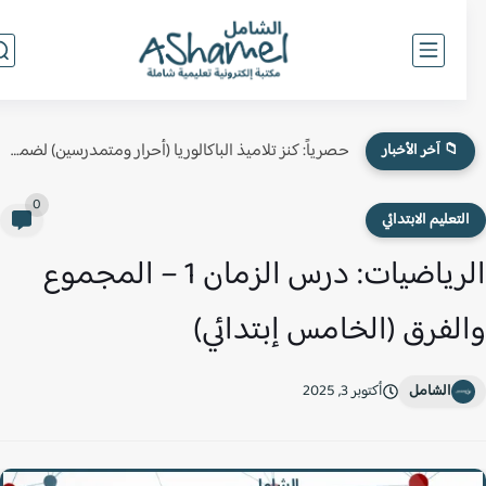
حصرياً: كنز تلاميذ الباكالوريا (أحرار ومتمدرسين) لضمان النقطة الكاملة في...
📁 آخر الأخبار
0
لتعليم الابتدائي
الرياضيات: درس الزمان 1 – المجموع
لفرق (الخامس إبتدائي)
الشامل
أكتوبر 3, 2025