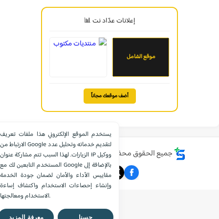
إعلانات عدّاد نت 📊
موقع الشامل
أضف موقعك مجاناً
يستخدم الموقع الإلكتروني هذا ملفات تعريف
الارتباط من Google لتقديم خدماته وتحليل عدد
جميع الحقوق محفوظة ©
موقع الشامل التعليمي
الزيارات. لهذا السبب تتم مشاركة عنوان IP ووكيل
المستخدم التابعين لك مع Google بالإضافة إلى
مقاييس الأداء والأمان لضمان جودة الخدمة
وإنشاء إحصاءات الاستخدام واكتشاف إساءة
الاستخدام ومعالجتها.
حسنا
معرفة المزيد