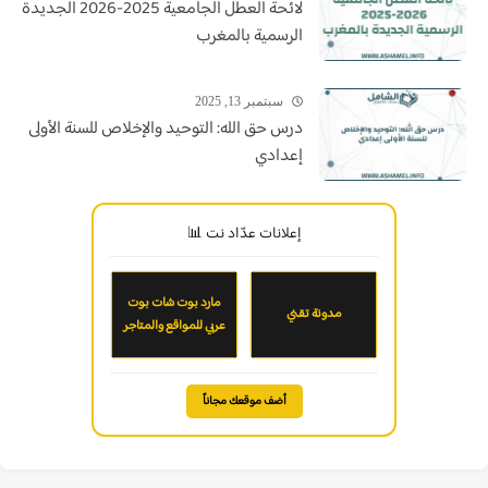
لائحة العطل الجامعية 2025-2026 الجديدة
الرسمية بالمغرب
سبتمبر 13, 2025
درس حق الله: التوحيد والإخلاص للسنة الأولى
إعدادي
إعلانات عدّاد نت 📊
مارد بوت شات بوت
مدونة تقني
عربي للمواقع والمتاجر
أضف موقعك مجاناً