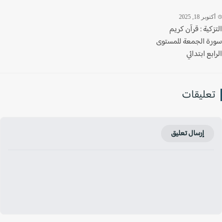
وبر 18, 2025
كية : قرآن كريم
ة الجمعة للمستوى
بع ابتدائي
عليقات
إرسال تعليق