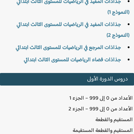
جذاذات المفيد في الرياضيات للمستوى الثالث ابتدائي
النموذج 1)
جذاذات المفيد في الرياضيات للمستوى الثالث ابتدائي
النموذج 2)
جذاذات المرجع في الرياضيات للمستوى الثالث ابتدائي
جذاذات فضاء الرياضيات للمستوى الثالث ابتدائي
دروس الدورة الأولى
 من 0 إلى 999 – الجزء 1
 من 0 إلى 999 – الجزء 2
ستقيم والقطعة
ستقيم والقطعة المستقيمة