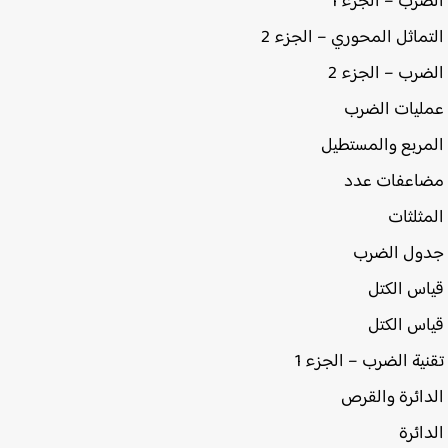
رب – الجزء 1
ماثل المحوري – الجزء 2
رب – الجزء 2
يات الضرب
ربع والمستطيل
اعفات عدد
ثلثات
ول الضرب
س الكتل
س الكتل
ية الضرب – الجزء 1
ائرة والقرص
ائرة