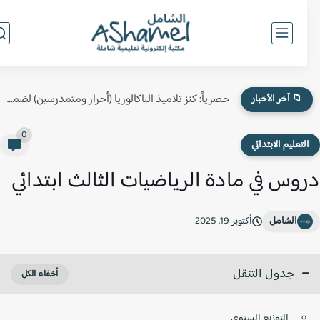
حصرياً: كنز تلاميذ الباكالوريا (أحرار ومتمدرسين) لضمان النقطة الكاملة في...
📁 آخر الأخبار
0
لتعليم الابتدائي
وس في مادة الرياضيات الثالث ابتدائي
الشامل
أكتوبر 19, 2025
جدول التنقل
التوزيع السنوي