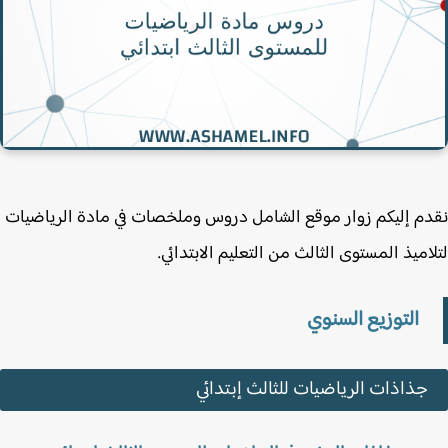
م إليكم زوار موقع الشامل دروس وملخصات في مادة الرياضيات
اميذ المستوى الثالث من التعليم الابتدائي.
التوزيع السنوي
جذاذات الرياضيات للثالث إبتدائي