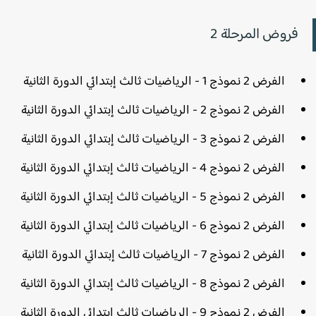
فروض المرحلة 2
الفرض 2 نموذج 1 - الرياضيات ثالث إبتدائي الدورة الثانية
الفرض 2 نموذج 2 - الرياضيات ثالث إبتدائي الدورة الثانية
الفرض 2 نموذج 3 - الرياضيات ثالث إبتدائي الدورة الثانية
الفرض 2 نموذج 4 - الرياضيات ثالث إبتدائي الدورة الثانية
الفرض 2 نموذج 5 - الرياضيات ثالث إبتدائي الدورة الثانية
الفرض 2 نموذج 6 - الرياضيات ثالث إبتدائي الدورة الثانية
الفرض 2 نموذج 7 - الرياضيات ثالث إبتدائي الدورة الثانية
الفرض 2 نموذج 8 - الرياضيات ثالث إبتدائي الدورة الثانية
الفرض 2 نموذج 9 - الرياضيات ثالث إبتدائي الدورة الثانية