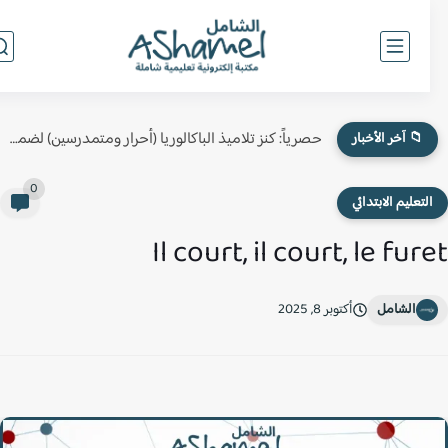
حصرياً: كنز تلاميذ الباكالوريا (أحرار ومتمدرسين) لضمان النقطة الكاملة في...
📁 آخر الأخبار
0
لتعليم الابتدائي
Il court, il court, le fur
الشامل
أكتوبر 8, 2025