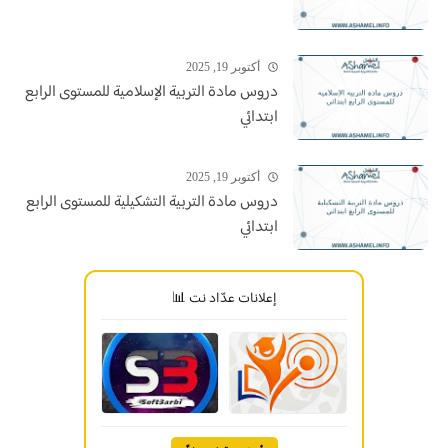
أكتوبر 19, 2025
دروس مادة التربية الإسلامية للمستوى الرابع
ابتدائي
أكتوبر 19, 2025
دروس مادة التربية التشكيلية للمستوى الرابع
ابتدائي
إعلانات عدّاد نت 📊