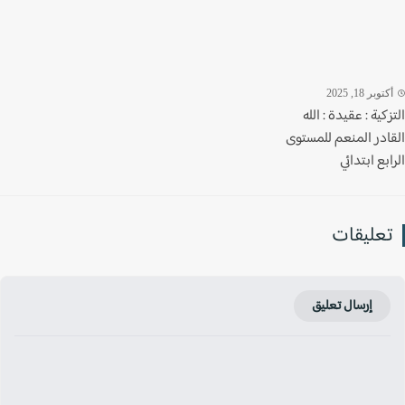
وبر 18, 2025
كية : عقيدة : الله
ادر المنعم للمستوى
بع ابتدائي
عليقات
إرسال تعليق