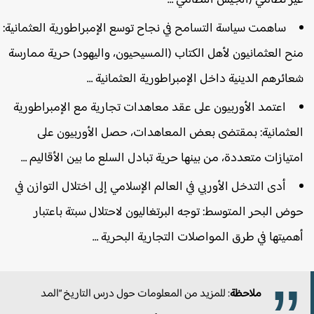
ساهمت سياسة التسامح في نجاح توسع الإمبراطورية العثمانية:
نح العثمانيون لأهل الكتاب (المسيحيون، واليهود) حرية ممارسة
عائرهم الدينية داخل الإمبراطورية العثمانية …
اعتمد الأوربيون على عقد معاهدات تجارية مع الإمبراطورية
لعثمانية: بمقتضى بعض المعاهدات، حصل الأوربيون على
متيازات متعددة، من بينها حرية تبادل السلع ما بين الأقاليم …
أدى التدخل الأوربي في العالم الإسلامي إلى اختلال التوازن في
وض البحر المتوسط: توجه البرتغاليون لاحتلال سبتة باعتبار
هميتها في طرق المواصلات التجارية البحرية …
ملاحظة
: للمزيد من المعلومات حول درس التاريخ “المد