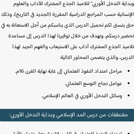
اية التدخل الأوربي” لتلاميذ الجذع المشترك للآداب والعلوم
نسانية حسب المراجع الدراسية المقررة (الجديد في التاريخ)، وذلك
 يتسنى لكم تحميل الدرس الذي يناسبكم من أجل الاستعانة به في
ير درسكم، ونهدف من خلال توفيرنا لهذا الدرس إلى مساعدة
ميذ الجذع المشترك آداب على الاستيعاب والفهم الجيد لهذا
رس، والذي يتضمن المحاور التالية:
مراحل امتداد النفوذ العثماني إلى غاية نهاية القرن 16م.
عوامل نجاح التوسع العثماني.
وسائل التدخل الأوربي في العالم الإسلامي.
مقتطفات من درس المد الإسلامي وبداية التدخل الأوربي: