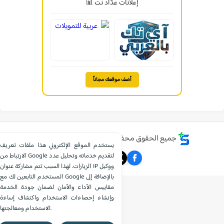
إعلانات عدّاد نت 📊
أضف موقعك مجاناً
جميع الحقوق محفوظة ©
موقع الشامل التعليمي
يستخدم الموقع الإلكتروني هذا ملفات تعريف
الارتباط من Google لتقديم خدماته وتحليل عدد
الزيارات. لهذا السبب تتم مشاركة عنوان IP ووكيل
المستخدم التابعين لك مع Google بالإضافة إلى
مقاييس الأداء والأمان لضمان جودة الخدمة
وإنشاء إحصاءات الاستخدام واكتشاف إساءة
الاستخدام ومعالجتها.