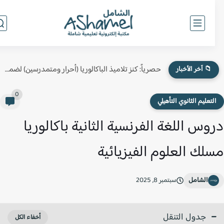
حصرياً: كنز تلاميذ الباكالوريا (أحرار ومتمدرسين) لضمان النقطة الكاملة في...
📁 آخر الأخبار
0
لتعليم الثانوي التأهيلي
وس اللغة الفرنسية الثانية باكالوريا
لك العلوم الفيزيائية
الشامل
سبتمبر 8, 2025
جدول التنقل