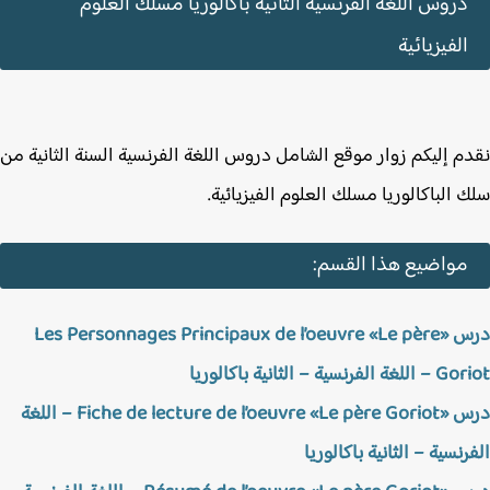
دروس اللغة الفرنسية الثانية باكالوريا مسلك العلوم
الفيزيائية
م إليكم زوار موقع الشامل دروس اللغة الفرنسية السنة الثانية من
 الباكالوريا مسلك العلوم الفيزيائية.
مواضيع هذا القسم:
درس «Les Personnages Principaux de l’oeuvre «Le père
لفرنسية – الثانية باكالوريا
درس «Fiche de lecture de l’oeuvre «Le père Goriot – اللغة
رنسية – الثانية باكالوريا