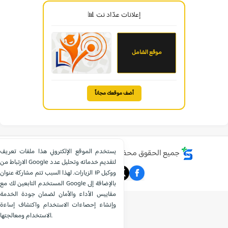
إعلانات عدّاد نت 📊
موقع الشامل
أضف موقعك مجاناً
يستخدم الموقع الإلكتروني هذا ملفات تعريف
جميع الحقوق محفوظة ©
موقع الشامل التعليمي
الارتباط من Google لتقديم خدماته وتحليل عدد
الزيارات. لهذا السبب تتم مشاركة عنوان IP ووكيل
المستخدم التابعين لك مع Google بالإضافة إلى
مقاييس الأداء والأمان لضمان جودة الخدمة
وإنشاء إحصاءات الاستخدام واكتشاف إساءة
الاستخدام ومعالجتها.