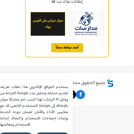
إعلانات عدّاد نت 📊
سوار ديزاين على الفيس
بوك
أضف موقعك مجاناً
جميع الحقوق محفوظة ©
موقع الشامل التعليمي
يستخدم الموقع الإلكتروني هذا ملفات تعريف
الارتباط من Google لتقديم خدماته وتحليل عدد
الزيارات. لهذا السبب تتم مشاركة عنوان IP ووكيل
المستخدم التابعين لك مع Google بالإضافة إلى
مقاييس الأداء والأمان لضمان جودة الخدمة
وإنشاء إحصاءات الاستخدام واكتشاف إساءة
الاستخدام ومعالجتها.