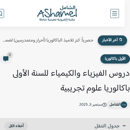
حصرياً: كنز تلاميذ الباكالوريا (أحرار ومتمدرسين) لضمان النقطة الكاملة في...
📁 آخر الأخبار
0
لأولى باكالوريا
وس الفيزياء والكيمياء للسنة الأولى
كالوريا علوم تجريبية
الشامل
سبتمبر 3, 2025
جدول التنقل