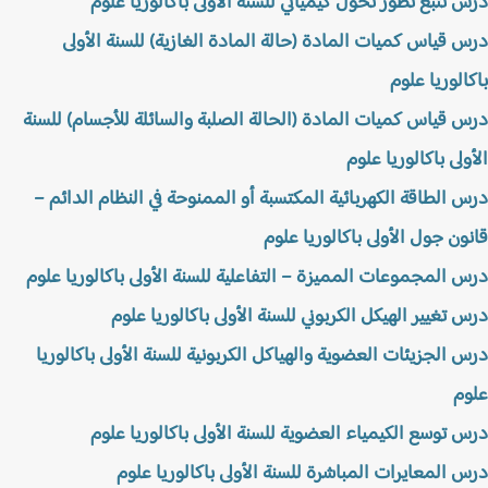
 تتبع تطور تحول كيميائي للسنة الأولى باكالوريا علوم
 قياس كميات المادة (حالة المادة الغازية) للسنة الأولى
الوريا علوم
 قياس كميات المادة (الحالة الصلبة والسائلة للأجسام) للسنة
ولى باكالوريا علوم
 الطاقة الكهربائية المكتسبة أو الممنوحة في النظام الدائم –
ون جول الأولى باكالوريا علوم
 المجموعات المميزة – التفاعلية للسنة الأولى باكالوريا علوم
 تغيير الهيكل الكربوني للسنة الأولى باكالوريا علوم
 الجزيئات العضوية والهياكل الكربونية للسنة الأولى باكالوريا
م
 توسع الكيمياء العضوية للسنة الأولى باكالوريا علوم
 المعايرات المباشرة للسنة الأولى باكالوريا علوم