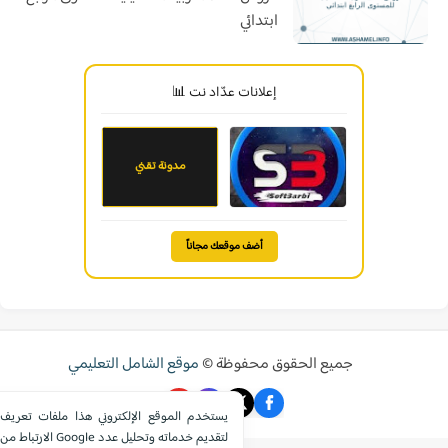
ابتدائي
إعلانات عدّاد نت 📊
مدونة تقني
أضف موقعك مجاناً
جميع الحقوق محفوظة ©
موقع الشامل التعليمي
يستخدم الموقع الإلكتروني هذا ملفات تعريف
الارتباط من Google لتقديم خدماته وتحليل عدد