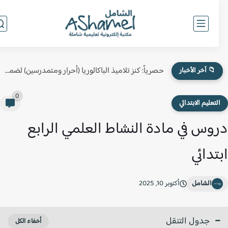
حصرياً: كنز تلاميذ الباكالوريا (أحرار ومتمدرسين) لضمان النقطة الكاملة في...
📁 آخر الأخبار
0
لتعليم الابتدائي
وس في مادة النشاط العلمي الرابع
تدائي
الشامل
أكتوبر 10, 2025
جدول التنقل