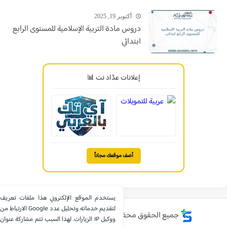
أكتوبر 19, 2025
دروس مادة التربية الإسلامية للمستوى الرابع
ابتدائي
إعلانات عدّاد نت 📊
أضف موقعك مجاناً
يستخدم الموقع الإلكتروني هذا ملفات تعريف
الارتباط من Google لتقديم خدماته وتحليل عدد
جميع الحقوق محفوظة ©
موقع الشامل التعليمي
الزيارات. لهذا السبب تتم مشاركة عنوان IP ووكيل