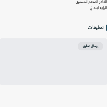
ادر المنعم للمستوى
بع ابتدائي
عليقات
إرسال تعليق